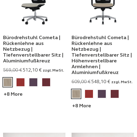
Bürodrehstuhl Cometa |
Bürodrehstuhl Cometa |
Rückenlehne aus
Rückenlehne aus
Netzbezug |
Netzbezug |
Tiefenverstellbarer Sitz |
Tiefenverstellbarer Sitz |
Aluminiumfußkreuz
Höhenverstellbare
Armlehnen |
569,00
€
512,10
€
zzgl. MwSt.
Aluminiumfußkreuz
609,00
€
548,10
€
zzgl. MwSt.
+8 More
+8 More