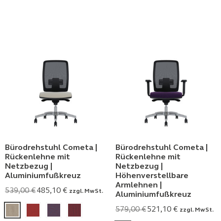
Bürodrehstuhl Cometa |
Bürodrehstuhl Cometa |
Rückenlehne mit
Rückenlehne mit
Netzbezug |
Netzbezug |
Aluminiumfußkreuz
Höhenverstellbare
Armlehnen |
539,00
€
485,10
€
zzgl. MwSt.
Aluminiumfußkreuz
579,00
€
521,10
€
zzgl. MwSt.