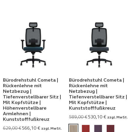
Bürodrehstuhl Cometa |
Bürodrehstuhl Cometa |
Rückenlehne mit
Rückenlehne mit
Netzbezug |
Netzbezug |
Tiefenverstellbarer Sitz |
Tiefenverstellbarer Sitz |
Mit Kopfstütze |
Mit Kopfstütze |
Höhenverstellbare
Kunststofffußkreuz
Armlehnen |
589,00
€
530,10
€
zzgl. MwSt.
Kunststofffußkreuz
629,00
€
566,10
€
zzgl. MwSt.