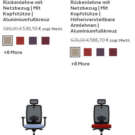
Rückenlehne mit
Rückenlehne mit
Netzbezug | Mit
Netzbezug | Mit
Kopfstütze |
Kopfstütze |
Aluminiumfußkreuz
Höhenverstellbare
Armlehnen |
589,00
€
530,10
€
zzgl. MwSt.
Aluminiumfußkreuz
629,00
€
566,10
€
zzgl. MwSt.
+8 More
+8 More