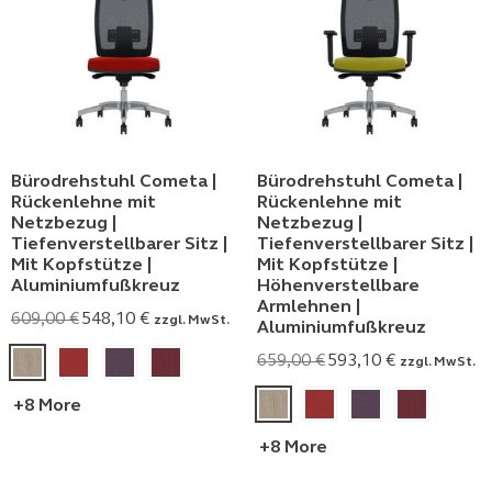
Bürodrehstuhl Cometa |
Bürodrehstuhl Cometa |
Rückenlehne mit
Rückenlehne mit
Netzbezug |
Netzbezug |
Tiefenverstellbarer Sitz |
Tiefenverstellbarer Sitz |
Mit Kopfstütze |
Mit Kopfstütze |
Aluminiumfußkreuz
Höhenverstellbare
Armlehnen |
609,00
€
548,10
€
zzgl. MwSt.
Aluminiumfußkreuz
659,00
€
593,10
€
zzgl. MwSt.
+8 More
+8 More