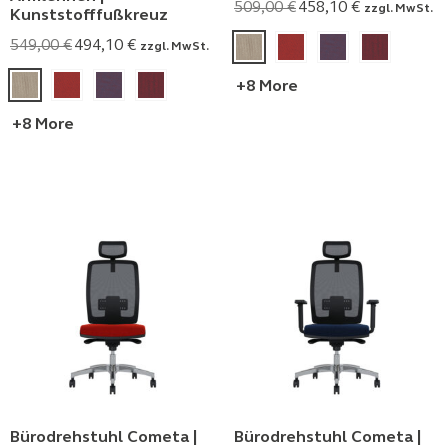
509,00
€
458,10
€
zzgl. MwSt.
Kunststofffußkreuz
549,00
€
494,10
€
zzgl. MwSt.
+8 More
+8 More
Bürodrehstuhl Cometa |
Bürodrehstuhl Cometa |