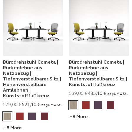
Bürodrehstuhl Cometa |
Bürodrehstuhl Cometa |
Rückenlehne aus
Rückenlehne aus
Netzbezug |
Netzbezug |
Tiefenverstellbarer Sitz |
Tiefenverstellbarer Sitz |
Höhenverstellbare
Kunststofffußkreuz
Armlehnen |
539,00
€
485,10
€
zzgl. MwSt.
Kunststofffußkreuz
579,00
€
521,10
€
zzgl. MwSt.
+8 More
+8 More