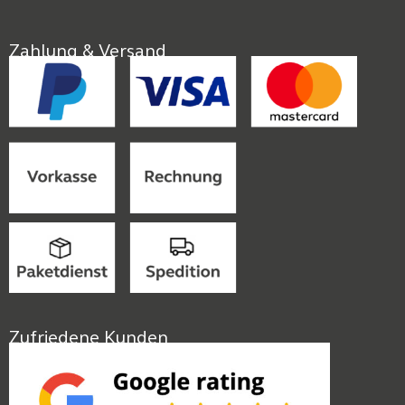
Zahlung & Versand
Zufriedene Kunden