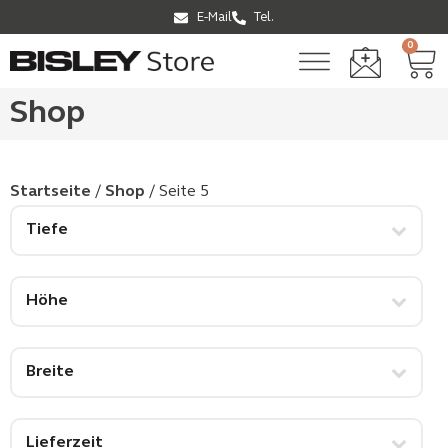
E-Mail
Tel.
0
Shop
Startseite
/
Shop
/ Seite 5
Tiefe
Höhe
Breite
Lieferzeit